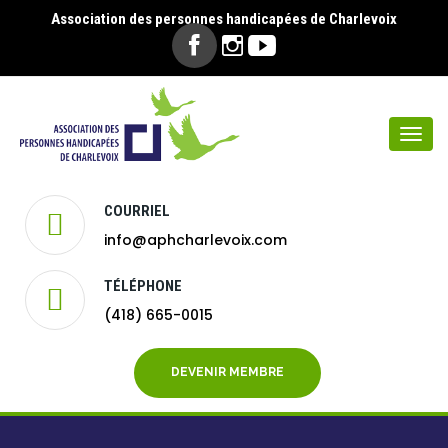
Association des personnes handicapées de Charlevoix
Togg
navi
COURRIEL
info@aphcharlevoix.com
TÉLÉPHONE
(418) 665-0015
DEVENIR MEMBRE