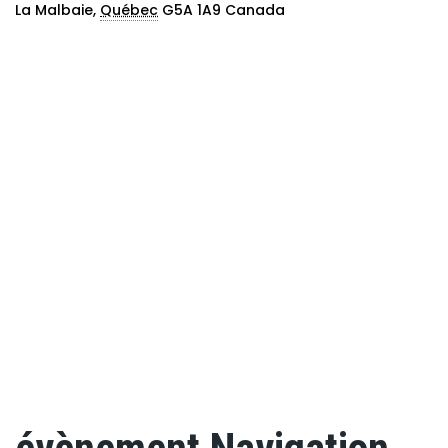
La Malbaie
,
Québec
G5A 1A9
Canada