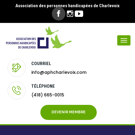
Association des personnes handicapées de Charlevoix
Togg
navi
COURRIEL
info@aphcharlevoix.com
TÉLÉPHONE
(418) 665-0015
DEVENIR MEMBRE