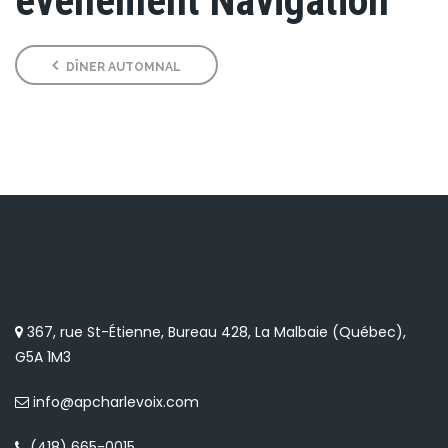
évènement Navigation
DÎNER AUTOMNAL
367, rue St-Étienne, Bureau 428, La Malbaie (Québec),
G5A 1M3
info@apcharlevoix.com
(418) 665-0015