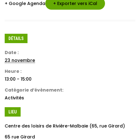
+ Google Agenda
+ Exporter vers iCal
DÉTAILS
Date :
23 novembre
Heure :
13:00 - 15:00
Catégorie d’évènement:
Activités
LIEU
Centre des loisirs de Rivière-Malbaie (65, rue Girard)
65 rue Girard