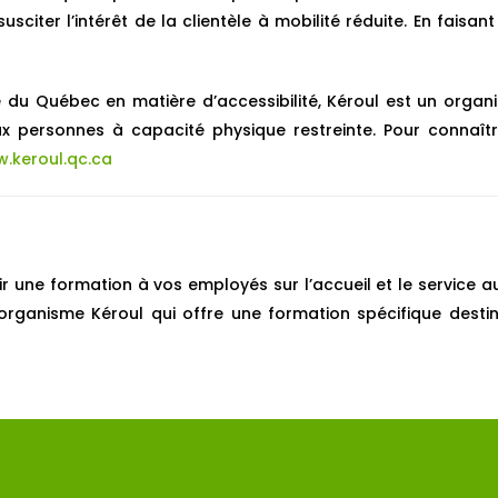
sciter l’intérêt de la clientèle à mobilité réduite. En faisant
e du Québec en matière d’accessibilité, Kéroul est un organ
ux personnes à capacité physique restreinte. Pour connaîtr
.keroul.qc.ca
ir une formation à vos employés sur l’accueil et le service 
rganisme Kéroul qui offre une formation spécifique desti