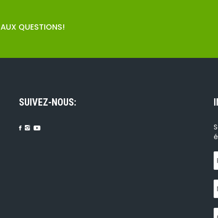
E AUX QUESTIONS!
SUIVEZ-NOUS:
S
é