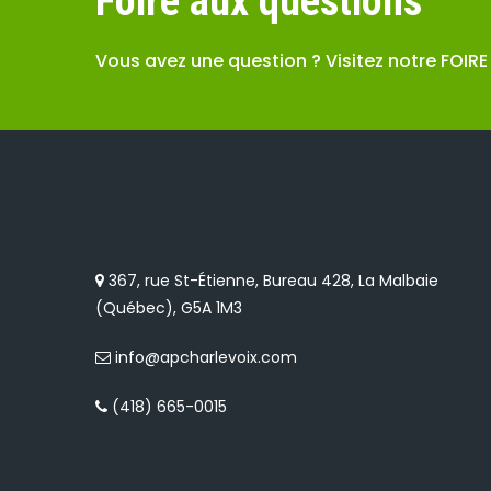
Foire aux questions
Vous avez une question ? Visitez notre FOIR
367, rue St-Étienne, Bureau 428, La Malbaie
(Québec), G5A 1M3
info@apcharlevoix.com
(418) 665-0015