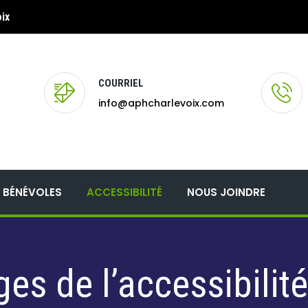
ix
COURRIEL
info@aphcharlevoix.com
BÉNÉVOLES
ACCESSIBILITÉ
NOUS JOINDRE
es de l’accessibilité