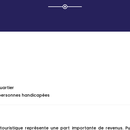
uartier
s personnes handicapées
touristique représente une part importante de revenus. Pu